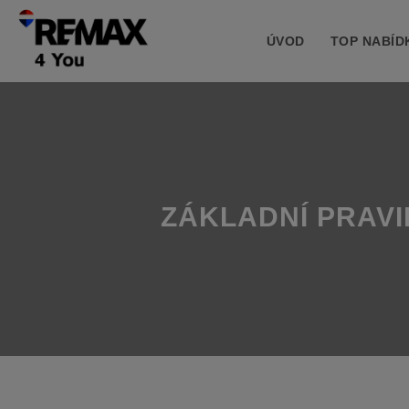
ÚVOD
TOP NABÍD
ZÁKLADNÍ PRAVI