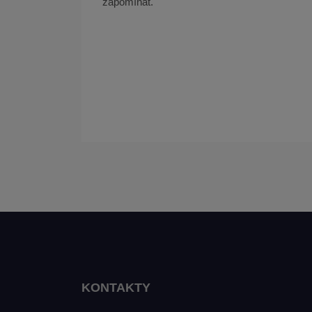
zapomínat.
KONTAKTY