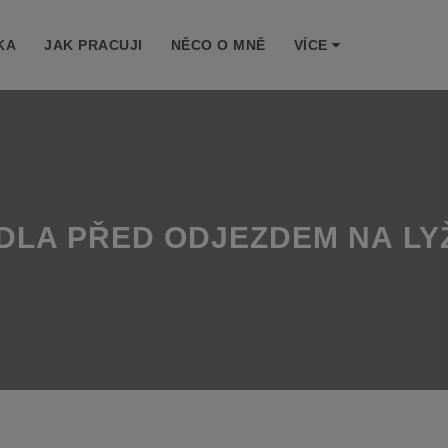
KA
JAK PRACUJI
NĚCO O MNĚ
VÍCE
DLA PŘED ODJEZDEM NA LY