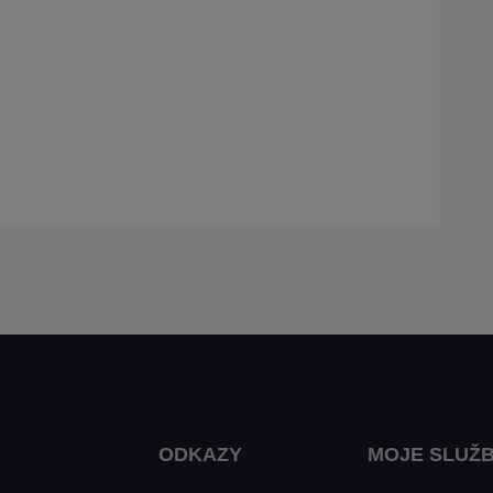
ODKAZY
MOJE SLUŽ