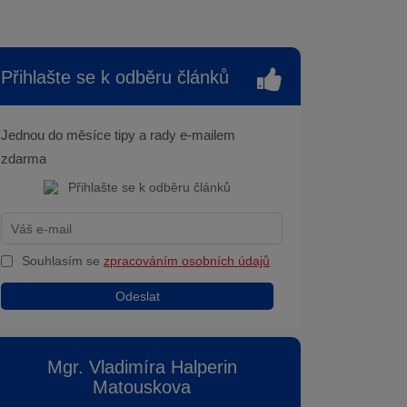
Přihlašte se k odběru článků
Jednou do měsíce tipy a rady e-mailem
zdarma
Souhlasím se
zpracováním osobních údajů
Odeslat
Mgr. Vladimíra Halperin
Matouskova