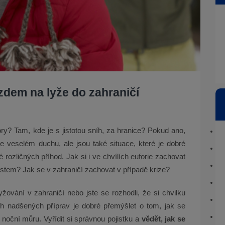
zdem na lyže do zahraničí
ry? Tam, kde je s jistotou sníh, za hranice? Pokud ano,
veselém duchu, ale jsou také situace, které je dobré
 rozličných příhod. Jak si i ve chvílích euforie zachovat
stem? Jak se v zahraničí zachovat v případě krize?
ování v zahraničí nebo jste se rozhodli, že si chvilku
ích nadšených příprav je dobré přemýšlet o tom, jak se
 noční můru. Vyřídit si správnou pojistku a
vědět, jak se