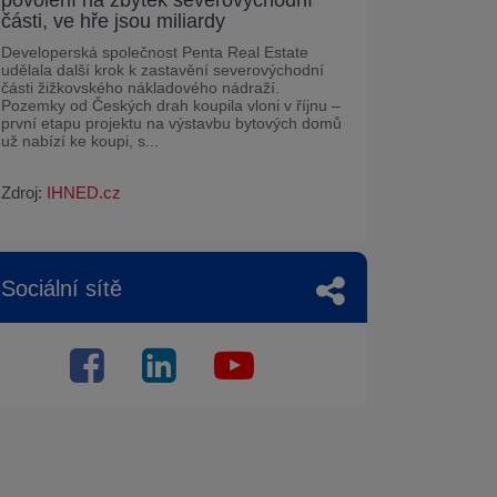
části, ve hře jsou miliardy
Developerská společnost Penta Real Estate
udělala další krok k zastavění severovýchodní
části žižkovského nákladového nádraží.
Pozemky od Českých drah koupila vloni v říjnu –
první etapu projektu na výstavbu bytových domů
už nabízí ke koupi, s...
Zdroj:
IHNED.cz
Sociální sítě