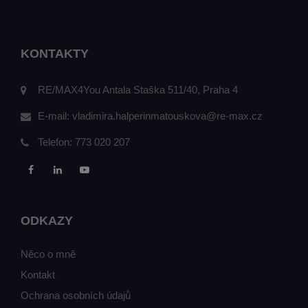
KONTAKTY
RE/MAX4You Antala Staška 511/40, Praha 4
E-mail:
vladimira.halperinmatouskova@re-max.cz
Telefon:
773 020 207
ODKAZY
Něco o mně
Kontakt
Ochrana osobních údajů