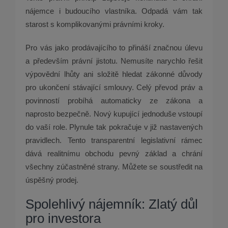
nájemce i budoucího vlastníka. Odpadá vám tak
starost s komplikovanými právními kroky.
Pro vás jako prodávajícího to přináší značnou úlevu
a především právní jistotu. Nemusíte narychlo řešit
výpovědní lhůty ani složitě hledat zákonné důvody
pro ukončení stávající smlouvy. Celý převod práv a
povinností probíhá automaticky ze zákona a
naprosto bezpečně. Nový kupující jednoduše vstoupí
do vaší role. Plynule tak pokračuje v již nastavených
pravidlech. Tento transparentní legislativní rámec
dává realitnímu obchodu pevný základ a chrání
všechny zúčastněné strany. Můžete se soustředit na
úspěšný prodej.
Spolehlivý nájemník: Zlatý důl
pro investora