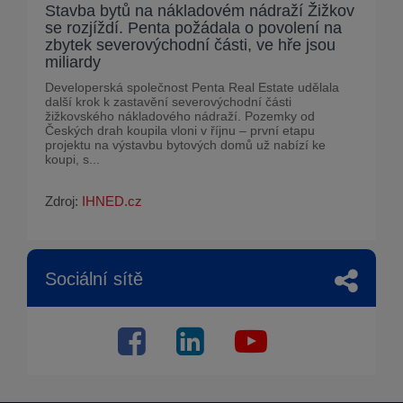
Stavba bytů na nákladovém nádraží Žižkov
se rozjíždí. Penta požádala o povolení na
zbytek severovýchodní části, ve hře jsou
miliardy
Developerská společnost Penta Real Estate udělala
další krok k zastavění severovýchodní části
žižkovského nákladového nádraží. Pozemky od
Českých drah koupila vloni v říjnu – první etapu
projektu na výstavbu bytových domů už nabízí ke
koupi, s...
Zdroj:
IHNED.cz
Sociální sítě