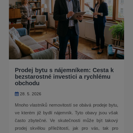
Prodej bytu s nájemníkem: Cesta k
bezstarostné investici a rychlému
obchodu
28. 5. 2026
Mnoho vlastníků nemovitostí se obává prodeje bytu,
ve kterém již bydlí nájemník. Tyto obavy jsou však
často zbytečné. Ve skutečnosti může být takový
prodej skvělou příležitostí, jak pro vás, tak pro