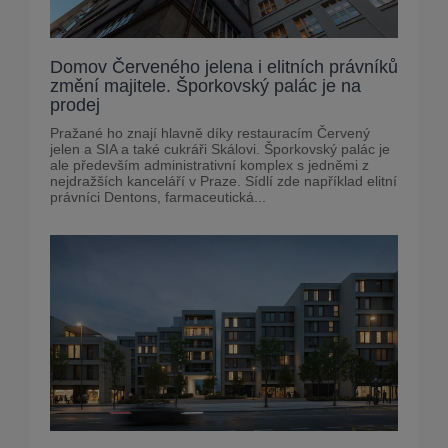
Domov Červeného jelena i elitních právníků
změní majitele. Šporkovský palác je na
prodej
Pražané ho znají hlavně díky restauracím Červený
jelen a SIA a také cukráři Skálovi. Šporkovský palác je
ale především administrativní komplex s jedněmi z
nejdražších kanceláří v Praze. Sídlí zde například elitní
právníci Dentons, farmaceutická...