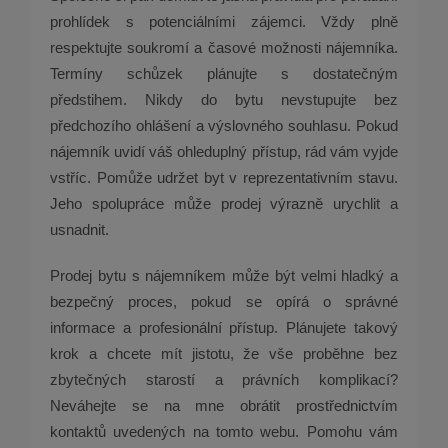
prohlídek s potenciálními zájemci. Vždy plně
respektujte soukromí a časové možnosti nájemníka.
Termíny schůzek plánujte s dostatečným
předstihem. Nikdy do bytu nevstupujte bez
předchozího ohlášení a výslovného souhlasu. Pokud
nájemník uvidí váš ohleduplný přístup, rád vám vyjde
vstříc. Pomůže udržet byt v reprezentativním stavu.
Jeho spolupráce může prodej výrazně urychlit a
usnadnit.
Prodej bytu s nájemníkem může být velmi hladký a
bezpečný proces, pokud se opírá o správné
informace a profesionální přístup. Plánujete takový
krok a chcete mít jistotu, že vše proběhne bez
zbytečných starostí a právních komplikací?
Neváhejte se na mne obrátit prostřednictvím
kontaktů uvedených na tomto webu. Pomohu vám