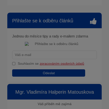
Přihlašte se k odběru článků
Jednou do měsíce tipy a rady e-mailem zdarma
Souhlasím se
zpracováním osobních údajů
Odeslat
Mgr. Vladimíra Halperin Matouskova
Váš příběh mě zajímá