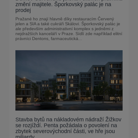
změní majitele. Šporkovský palác je na
prodej
Pražané ho znají hlavně díky restauracím Červený
jelen a SIA a také cukráři Skálovi. Šporkovský palác je
ale především administrativní komplex s jedněmi z
nejdražších kanceláří v Praze. Sídlí zde například elitní
právníci Dentons, farmaceutická...
Stavba bytů na nákladovém nádraží Žižkov
se rozjíždí. Penta požádala o povolení na
zbytek severovýchodní části, ve hře jsou
miliardy