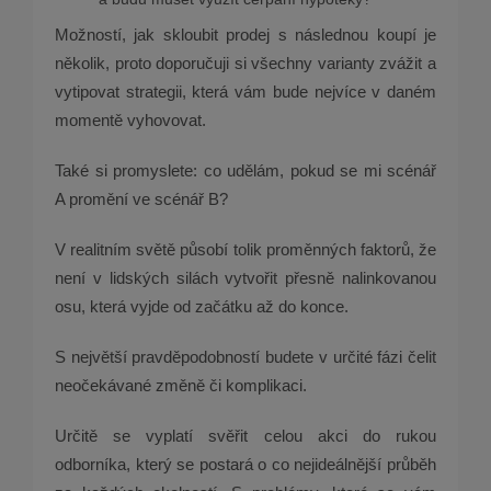
Možností, jak skloubit prodej s následnou koupí je
několik, proto doporučuji si všechny varianty zvážit a
vytipovat strategii, která vám bude nejvíce v daném
momentě vyhovovat.
Také si promyslete: co udělám, pokud se mi scénář
A promění ve scénář B?
V realitním světě působí tolik proměnných faktorů, že
není v lidských silách vytvořit přesně nalinkovanou
osu, která vyjde od začátku až do konce.
S největší pravděpodobností budete v určité fázi čelit
neočekávané změně či komplikaci.
Určitě se vyplatí svěřit celou akci do rukou
odborníka, který se postará o co nejideálnější průběh