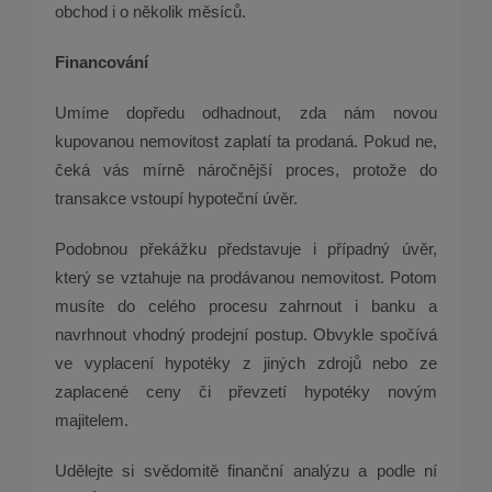
obchod i o několik měsíců.
Financování
Umíme dopředu odhadnout, zda nám novou
kupovanou nemovitost zaplatí ta prodaná. Pokud ne,
čeká vás mírně náročnější proces, protože do
transakce vstoupí hypoteční úvěr.
Podobnou překážku představuje i případný úvěr,
který se vztahuje na prodávanou nemovitost. Potom
musíte do celého procesu zahrnout i banku a
navrhnout vhodný prodejní postup. Obvykle spočívá
ve vyplacení hypotéky z jiných zdrojů nebo ze
zaplacené ceny či převzetí hypotéky novým
majitelem.
Udělejte si svědomitě finanční analýzu a podle ní