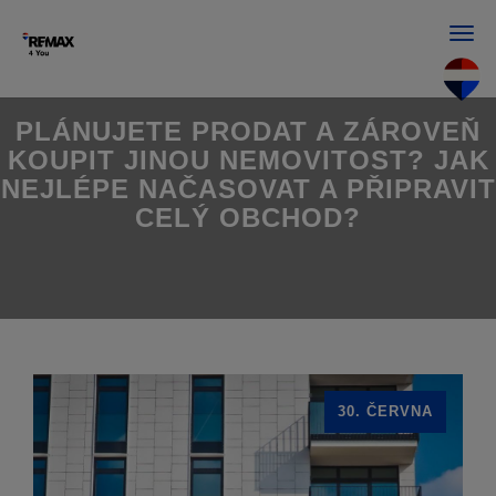
Men
PLÁNUJETE PRODAT A ZÁROVEŇ
KOUPIT JINOU NEMOVITOST? JAK
NEJLÉPE NAČASOVAT A PŘIPRAVIT
CELÝ OBCHOD?
30. ČERVNA