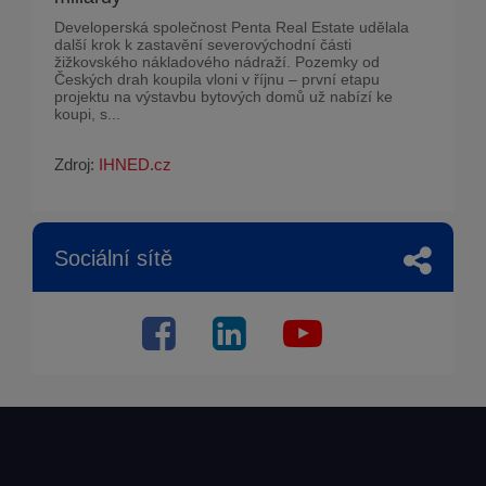
Developerská společnost Penta Real Estate udělala
další krok k zastavění severovýchodní části
žižkovského nákladového nádraží. Pozemky od
Českých drah koupila vloni v říjnu – první etapu
projektu na výstavbu bytových domů už nabízí ke
koupi, s...
Zdroj:
IHNED.cz
Sociální sítě