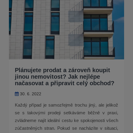
Plánujete prodat a zároveň koupit
jinou nemovitost? Jak nejlépe
načasovat a připravit celý obchod?
30. 6. 2022
Každý případ je samozřejmě trochu jiný, ale jelikož
se s takovými prodeji setkáváme běžně v praxi,
zvládneme najít ideální cestu ke spokojenosti všech
zúčastněných stran. Pokud se nacházíte v situaci,