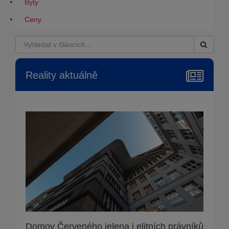
Byty
Ceny
Reality aktuálně
Domov Červeného jelena i elitních právníků