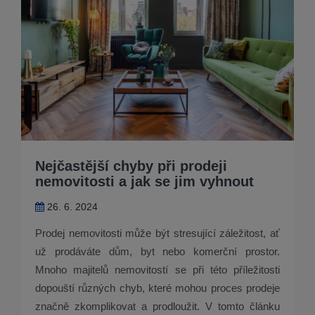
Nejčastější chyby při prodeji
nemovitosti a jak se jim vyhnout
26. 6. 2024
Prodej nemovitosti může být stresující záležitost, ať
už prodáváte dům, byt nebo komerční prostor.
Mnoho majitelů nemovitostí se při této příležitosti
dopouští různých chyb, které mohou proces prodeje
značně zkomplikovat a prodloužit. V tomto článku