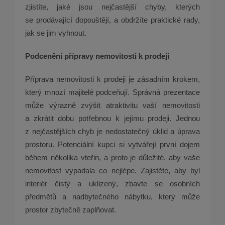
zjistíte, jaké jsou nejčastější chyby, kterých
se prodávající dopouštějí, a obdržíte praktické rady,
jak se jim vyhnout.
Podcenění přípravy nemovitosti k prodeji
Příprava nemovitosti k prodeji je zásadním krokem,
který mnozí majitelé podceňují. Správná prezentace
může výrazně zvýšit atraktivitu vaší nemovitosti
a zkrátit dobu potřebnou k jejímu prodeji. Jednou
z nejčastějších chyb je nedostatečný úklid a úprava
prostoru. Potenciální kupci si vytvářejí první dojem
během několika vteřin, a proto je důležité, aby vaše
nemovitost vypadala co nejlépe. Zajistěte, aby byl
interiér čistý a uklizený, zbavte se osobních
předmětů a nadbytečného nábytku, který může
prostor zbytečně zaplňovat.