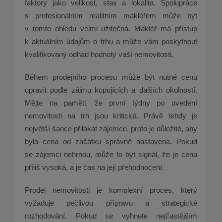
faktory jako velikost, stav a lokalita. Spolupráce
s profesionálním realitním makléřem může být
v tomto ohledu velmi užitečná. Makléř má přístup
k aktuálním údajům o trhu a může vám poskytnout
kvalifikovaný odhad hodnoty vaší nemovitosti.
Během prodejního procesu může být nutné cenu
upravit podle zájmu kupujících a dalších okolností.
Mějte na paměti, že první týdny po uvedení
nemovitosti na trh jsou kritické. Právě tehdy je
největší šance přilákat zájemce, proto je důležité, aby
byla cena od začátku správně nastavena. Pokud
se zájemci nehrnou, může to být signál, že je cena
příliš vysoká, a je čas na její přehodnocení.
Prodej nemovitosti je komplexní proces, který
vyžaduje pečlivou přípravu a strategické
rozhodování. Pokud se vyhnete nejčastějším