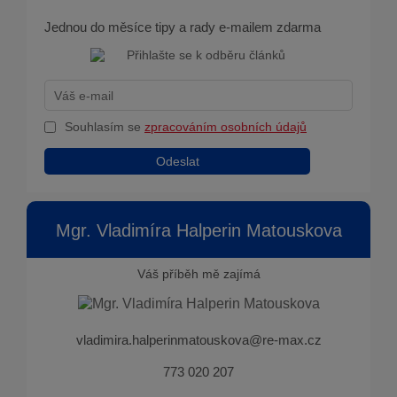
Jednou do měsíce tipy a rady e-mailem zdarma
Souhlasím se
zpracováním osobních údajů
Odeslat
Mgr. Vladimíra Halperin Matouskova
Váš příběh mě zajímá
vladimira.halperinmatouskova@re-max.cz
773 020 207