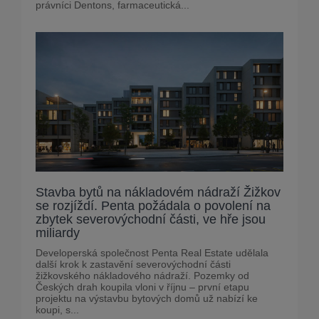
právníci Dentons, farmaceutická...
Stavba bytů na nákladovém nádraží Žižkov
se rozjíždí. Penta požádala o povolení na
zbytek severovýchodní části, ve hře jsou
miliardy
Developerská společnost Penta Real Estate udělala
další krok k zastavění severovýchodní části
žižkovského nákladového nádraží. Pozemky od
Českých drah koupila vloni v říjnu – první etapu
projektu na výstavbu bytových domů už nabízí ke
koupi, s...