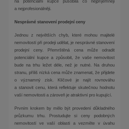
na potenciální kupce působila co nejpříjemněji
a nejprofesionálněji.
Nesprávné stanovení prodejní ceny
Jednou z největších chyb, které mohou majitelé
nemovitostí při prodeji udělat, je nesprávné stanovení
prodejní ceny. Přemrštěná cena může odradit
potenciální kupce a způsobit, že vaše nemovitost
bude na trhu ležet déle, než je nutné. Na druhou
stranu, příliš nízká cena může znamenat, že přijdete
o významný zisk. Klíčové je najít rovnováhu
a stanovit cenu, která reflektuje skutečnou hodnotu
vaší nemovitosti a zároveň je atraktivní pro kupující.
Prvním krokem by mělo být provedení důkladného
průzkumu trhu. Prostudujte si ceny podobných
nemovitostí ve vaší oblasti a vezměte v úvahu