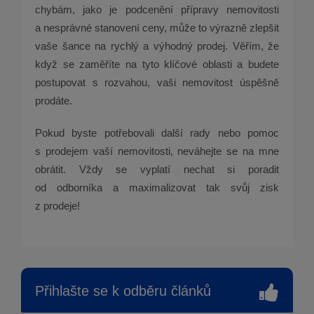
chybám, jako je podcenění přípravy nemovitosti
a nesprávné stanovení ceny, může to výrazně zlepšit
vaše šance na rychlý a výhodný prodej. Věřím, že
když se zaměříte na tyto klíčové oblasti a budete
postupovat s rozvahou, vaši nemovitost úspěšně
prodáte.
Pokud byste potřebovali další rady nebo pomoc
s prodejem vaší nemovitosti, neváhejte se na mne
obrátit. Vždy se vyplatí nechat si poradit
od odborníka a maximalizovat tak svůj zisk
z prodeje!
Přihlašte se k odběru článků