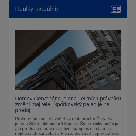
Reality aktuálně
Domov Červeného jelena i elitních právníků
změní majitele. Šporkovský palác je na
prodej
Pražané ho znají hlavně díky restauracím Červený
jelen a SIA a také cukráři Skálovi. Šporkovský palác je
ale především administrativní komplex s jedněmi z
nejdražších kanceláří v Praze. Sídlí zde například elitní