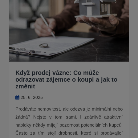
Když prodej vázne: Co může
odrazovat zájemce o koupi a jak to
změnit
25. 6. 2025
Prodáváte nemovitost, ale odezva je minimální nebo
žádná? Nejste v tom sami. I zdánlivě atraktivní
nabídky někdy míjejí pozornost potenciálních kupců.
Často za tím stojí drobnosti, které si prodávající