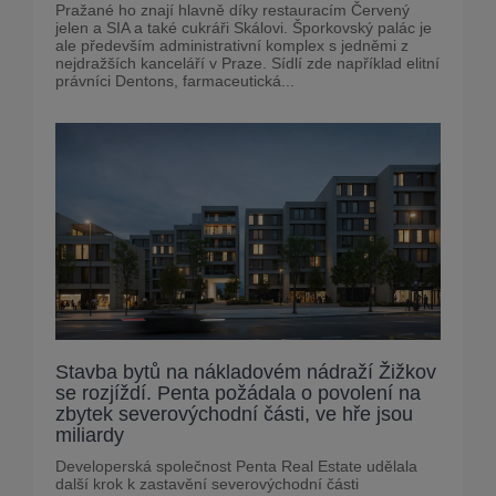
Pražané ho znají hlavně díky restauracím Červený
jelen a SIA a také cukráři Skálovi. Šporkovský palác je
ale především administrativní komplex s jedněmi z
nejdražších kanceláří v Praze. Sídlí zde například elitní
právníci Dentons, farmaceutická...
Stavba bytů na nákladovém nádraží Žižkov
se rozjíždí. Penta požádala o povolení na
zbytek severovýchodní části, ve hře jsou
miliardy
Developerská společnost Penta Real Estate udělala
další krok k zastavění severovýchodní části