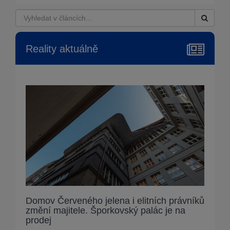
Reality aktuálně
Domov Červeného jelena i elitních právníků
změní majitele. Šporkovský palác je na
prodej