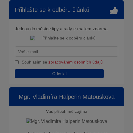
Přihlašte se k odběru článků
Jednou do měsíce tipy a rady e-mailem zdarma
Souhlasím se
zpracováním osobních údajů
Odeslat
Mgr. Vladimíra Halperin Matouskova
Váš příběh mě zajímá