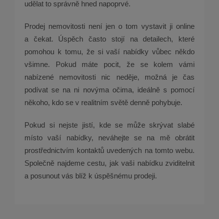
udělat to správně hned napoprvé.
Prodej nemovitosti není jen o tom vystavit ji online
a čekat. Úspěch často stojí na detailech, které
pomohou k tomu, že si vaší nabídky vůbec někdo
všimne. Pokud máte pocit, že se kolem vámi
nabízené nemovitosti nic neděje, možná je čas
podívat se na ni novýma očima, ideálně s pomocí
někoho, kdo se v realitním světě denně pohybuje.
Pokud si nejste jistí, kde se může skrývat slabé
místo vaší nabídky, neváhejte se na mě obrátit
prostřednictvím kontaktů uvedených na tomto webu.
Společně najdeme cestu, jak vaši nabídku zviditelnit
a posunout vás blíž k úspěšnému prodeji.