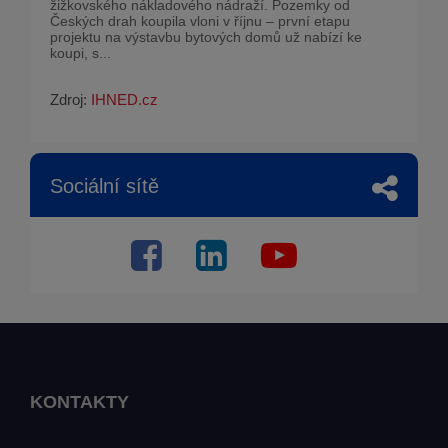
žižkovského nákladového nádraží. Pozemky od
Českých drah koupila vloni v říjnu – první etapu
projektu na výstavbu bytových domů už nabízí ke
koupi, s...
Zdroj:
IHNED.cz
Sociální sítě
KONTAKTY