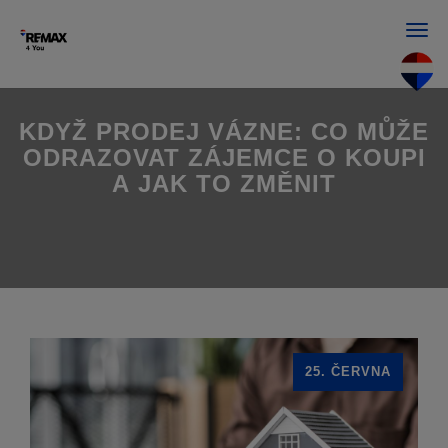
Men
KDYŽ PRODEJ VÁZNE: CO MŮŽE
ODRAZOVAT ZÁJEMCE O KOUPI
A JAK TO ZMĚNIT
25. ČERVNA