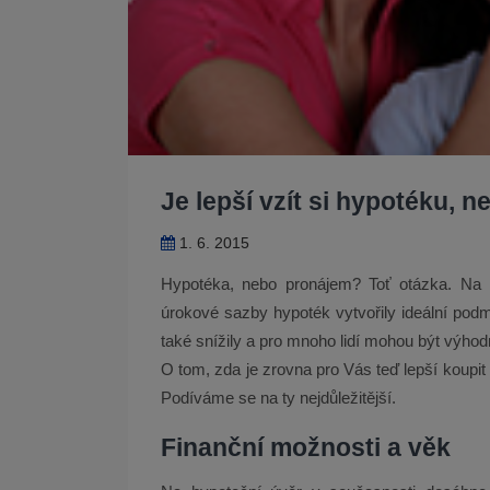
Je lepší vzít si hypotéku, 
1. 6. 2015
Hypotéka, nebo pronájem? Toť otázka. Na h
úrokové sazby hypoték vytvořily ideální podm
také snížily a pro mnoho lidí mohou být výhod
O tom, zda je zrovna pro Vás teď lepší koupit
Podíváme se na ty nejdůležitější.
Finanční možnosti a věk