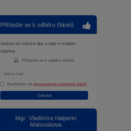
Přihlašte se k odběru článků
Jednou do měsíce tipy a rady e-mailem
zdarma
Souhlasím se
zpracováním osobních údajů
Odeslat
Mgr. Vladimíra Halperin
Matouskova