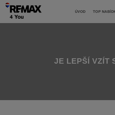
ÚVOD
TOP NABÍD
JE LEPŠÍ VZÍ