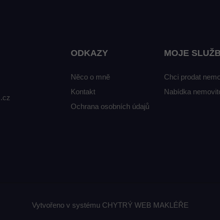
ODKAZY
MOJE SLUŽ
Něco o mně
Chci prodat nemo
Kontakt
Nabídka nemovito
.cz
Ochrana osobních údajů
Vytvořeno v systému
CHYTRÝ WEB MAKLÉŘE