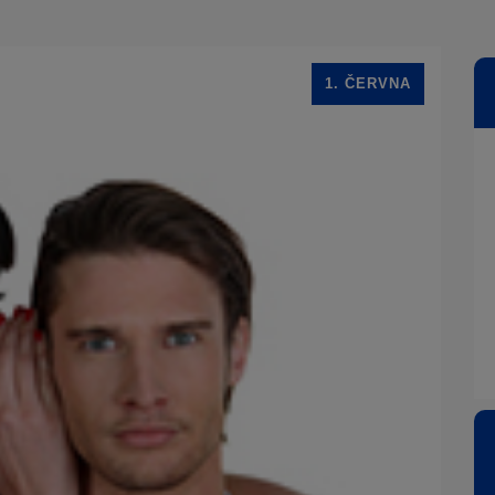
1. ČERVNA