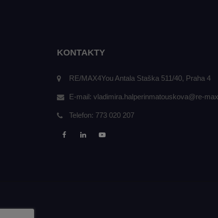
KONTAKTY
RE/MAX4You Antala Staška 511/40, Praha 4
E-mail:
vladimira.halperinmatouskova@re-max
Telefon:
773 020 207