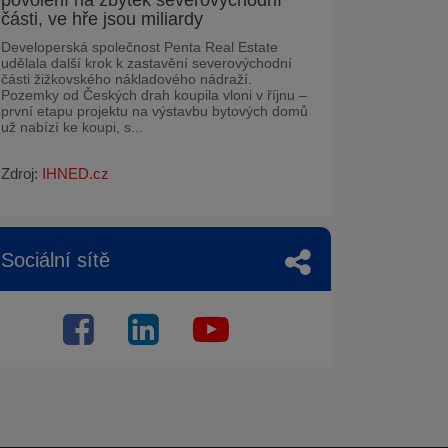
části, ve hře jsou miliardy
Developerská společnost Penta Real Estate
udělala další krok k zastavění severovýchodní
části žižkovského nákladového nádraží.
Pozemky od Českých drah koupila vloni v říjnu –
první etapu projektu na výstavbu bytových domů
už nabízí ke koupi, s...
Zdroj:
IHNED.cz
Sociální sítě