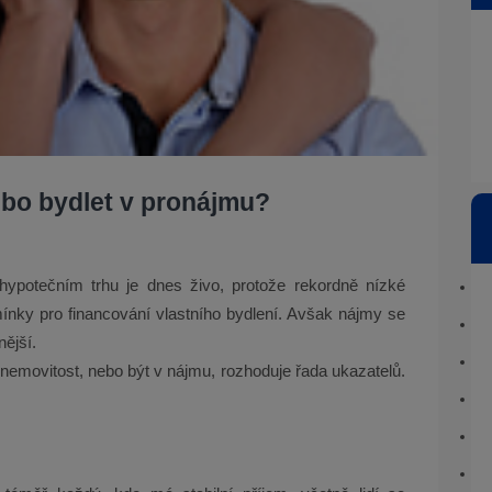
nebo bydlet v pronájmu?
ypotečním trhu je dnes živo, protože rekordně nízké
ínky pro financování vlastního bydlení. Avšak nájmy se
nější.
 nemovitost, nebo být v nájmu, rozhoduje řada ukazatelů.