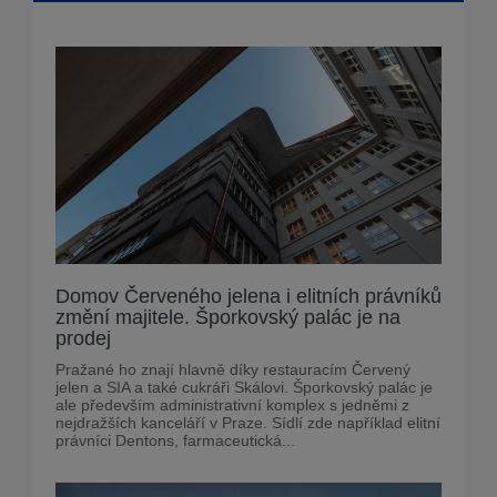
Domov Červeného jelena i elitních právníků
změní majitele. Šporkovský palác je na
prodej
Pražané ho znají hlavně díky restauracím Červený
jelen a SIA a také cukráři Skálovi. Šporkovský palác je
ale především administrativní komplex s jedněmi z
nejdražších kanceláří v Praze. Sídlí zde například elitní
právníci Dentons, farmaceutická...