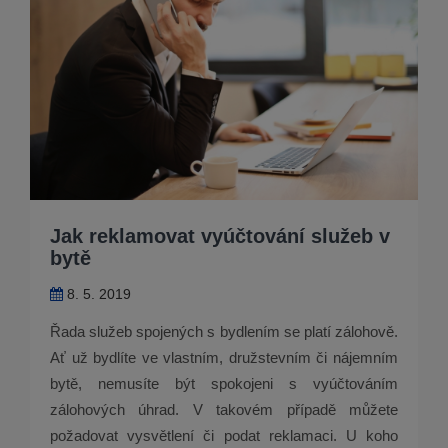
Jak reklamovat vyúčtování služeb v
bytě
8. 5. 2019
Řada služeb spojených s bydlením se platí zálohově.
Ať už bydlíte ve vlastním, družstevním či nájemním
bytě, nemusíte být spokojeni s vyúčtováním
zálohových úhrad. V takovém případě můžete
požadovat vysvětlení či podat reklamaci. U koho