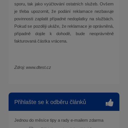
sporu, tak jako vyúčtování ostatních služeb. Ovšem
je třeba upozornit, že podání reklamace nezbavuje
povinnosti zaplatit případné nedoplatky na službách.
Pokud se později ukáže, že reklamace je oprávněná,
případně dojde k dohodě, bude neoprávněně
fakturovaná částka vrácena.
Zdroj: www.dtest.cz
Přihlašte se k odběru článků
Jednou do měsíce tipy a rady e-mailem zdarma