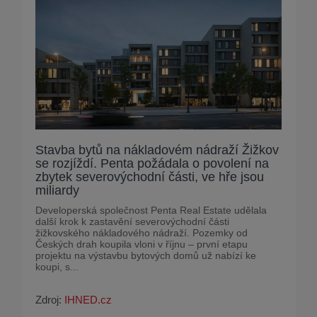
Stavba bytů na nákladovém nádraží Žižkov
se rozjíždí. Penta požádala o povolení na
zbytek severovýchodní části, ve hře jsou
miliardy
Developerská společnost Penta Real Estate udělala
další krok k zastavění severovýchodní části
žižkovského nákladového nádraží. Pozemky od
Českých drah koupila vloni v říjnu – první etapu
projektu na výstavbu bytových domů už nabízí ke
koupi, s...
Zdroj:
IHNED.cz