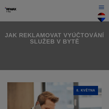
Men
JAK REKLAMOVAT VYÚČTOVÁNÍ
SLUŽEB V BYTĚ
8. KVĚTNA