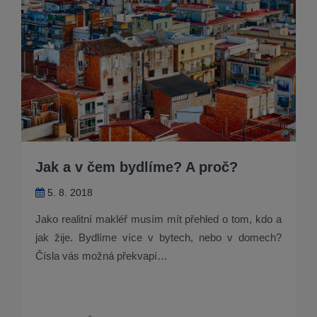
Jak a v čem bydlíme? A proč?
5. 8. 2018
Jako realitní makléř musím mít přehled o tom, kdo a
jak žije. Bydlíme více v bytech, nebo v domech?
Čísla vás možná překvapí…