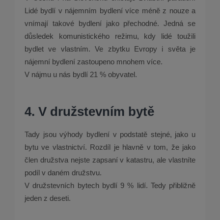
Lidé bydlí v nájemním bydlení více méně z nouze a
vnímají takové bydlení jako přechodné. Jedná se
důsledek komunistického režimu, kdy lidé toužili
bydlet ve vlastním. Ve zbytku Evropy i světa je
nájemní bydlení zastoupeno mnohem více.
V nájmu u nás bydlí 21 % obyvatel.
4. V družstevním bytě
Tady jsou výhody bydlení v podstatě stejné, jako u
bytu ve vlastnictví. Rozdíl je hlavně v tom, že jako
člen družstva nejste zapsaní v katastru, ale vlastníte
podíl v daném družstvu.
V družstevních bytech bydlí 9 % lidí. Tedy přibližně
jeden z deseti.