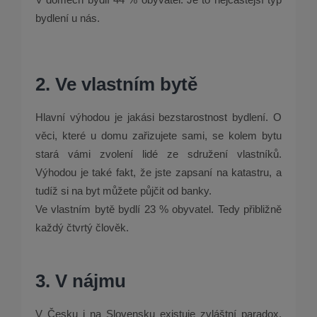
bydlení u nás.
2. Ve vlastním bytě
Hlavní výhodou je jakási bezstarostnost bydlení. O
věci, které u domu zařizujete sami, se kolem bytu
stará vámi zvolení lidé ze sdružení vlastníků.
Výhodou je také fakt, že jste zapsaní na katastru, a
tudíž si na byt můžete půjčit od banky.
Ve vlastním bytě bydlí 23 % obyvatel. Tedy přibližně
každý čtvrtý člověk.
3. V nájmu
V Česku i na Slovensku existuje zvláštní paradox.