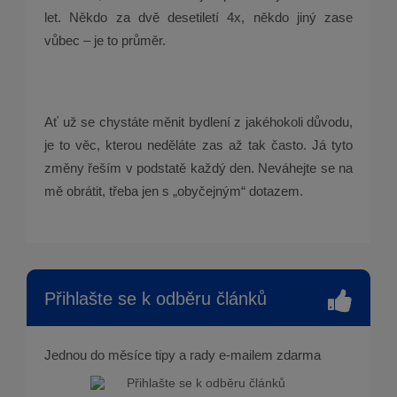
let. Někdo za dvě desetiletí 4x, někdo jiný zase
vůbec – je to průměr.
Ať už se chystáte měnit bydlení z jakéhokoli důvodu,
je to věc, kterou neděláte zas až tak často. Já tyto
změny řeším v podstatě každý den. Neváhejte se na
mě obrátit, třeba jen s „obyčejným“ dotazem.
Přihlašte se k odběru článků
Jednou do měsíce tipy a rady e-mailem zdarma