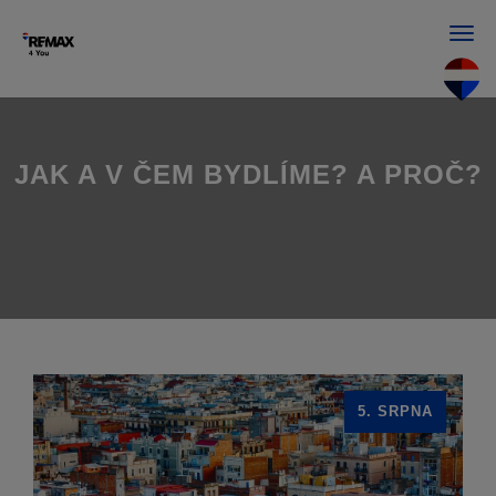
Men
JAK A V ČEM BYDLÍME? A PROČ?
5. SRPNA