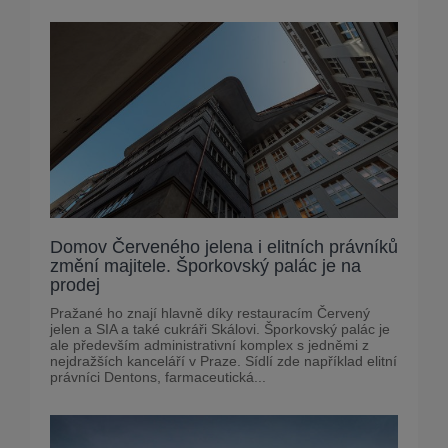
Domov Červeného jelena i elitních právníků
změní majitele. Šporkovský palác je na
prodej
Pražané ho znají hlavně díky restauracím Červený
jelen a SIA a také cukráři Skálovi. Šporkovský palác je
ale především administrativní komplex s jedněmi z
nejdražších kanceláří v Praze. Sídlí zde například elitní
právníci Dentons, farmaceutická...