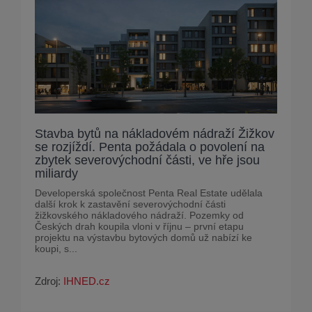
Stavba bytů na nákladovém nádraží Žižkov
se rozjíždí. Penta požádala o povolení na
zbytek severovýchodní části, ve hře jsou
miliardy
Developerská společnost Penta Real Estate udělala
další krok k zastavění severovýchodní části
žižkovského nákladového nádraží. Pozemky od
Českých drah koupila vloni v říjnu – první etapu
projektu na výstavbu bytových domů už nabízí ke
koupi, s...
Zdroj:
IHNED.cz