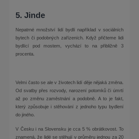
5. Jinde
Nepatrné množství lidí bydlí například v sociálních
bytech či podobných zařízeních. Když přičteme lidi
bydlící pod mostem, vychází to na přibližně 3
procenta.
Velmi často se ale v životech lidí děje nějaká změna.
Od svatby přes rozvody, narození potomků či úmrtí
až po změnu zaměstnání a podobně. A to je fakt,
který způsobuje i stěhování z jednoho typu bydlení
do jiného.
V Česku i na Slovensku je cca 5 % obrátkovost. To
znamená, že lidé se stěhují v průměru jednou za 20