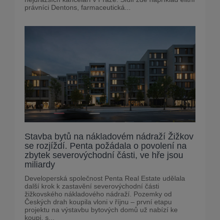
právníci Dentons, farmaceutická...
Stavba bytů na nákladovém nádraží Žižkov
se rozjíždí. Penta požádala o povolení na
zbytek severovýchodní části, ve hře jsou
miliardy
Developerská společnost Penta Real Estate udělala
další krok k zastavění severovýchodní části
žižkovského nákladového nádraží. Pozemky od
Českých drah koupila vloni v říjnu – první etapu
projektu na výstavbu bytových domů už nabízí ke
koupi, s...