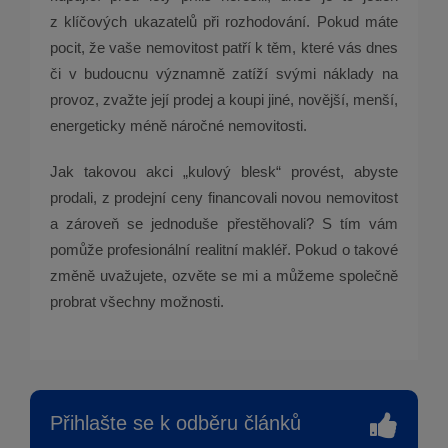
z klíčových ukazatelů při rozhodování. Pokud máte
pocit, že vaše nemovitost patří k těm, které vás dnes
či v budoucnu významně zatíží svými náklady na
provoz, zvažte její prodej a koupi jiné, novější, menší,
energeticky méně náročné nemovitosti.
Jak takovou akci „kulový blesk“ provést, abyste
prodali, z prodejní ceny financovali novou nemovitost
a zároveň se jednoduše přestěhovali? S tím vám
pomůže profesionální realitní makléř. Pokud o takové
změně uvažujete, ozvěte se mi a můžeme společně
probrat všechny možnosti.
Přihlašte se k odběru článků