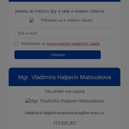
Jednou do měsíce tipy a rady e-mailem zdarma
Souhlasím se
zpracováním osobních údajů
Odeslat
Mgr. Vladimíra Halperin Matouskova
Váš příběh mě zajímá
vladimira.halperinmatouskova@re-max.cz
773 020 207