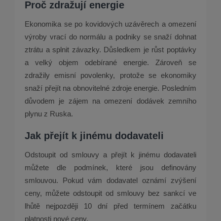
Proč zdražují energie
Ekonomika se po kovidových uzávěrech a omezení
výroby vrací do normálu a podniky se snaží dohnat
ztrátu a splnit závazky. Důsledkem je růst poptávky
a velký objem odebírané energie. Zároveň se
zdražily emisní povolenky, protože se ekonomiky
snaží přejít na obnovitelné zdroje energie. Posledním
důvodem je zájem na omezení dodávek zemního
plynu z Ruska.
Jak přejít k jinému dodavateli
Odstoupit od smlouvy a přejít k jinému dodavateli
můžete dle podmínek, které jsou definovány
smlouvou. Pokud vám dodavatel oznámí zvýšení
ceny, můžete odstoupit od smlouvy bez sankcí ve
lhůtě nejpozději 10 dní před termínem začátku
platnosti nové ceny.