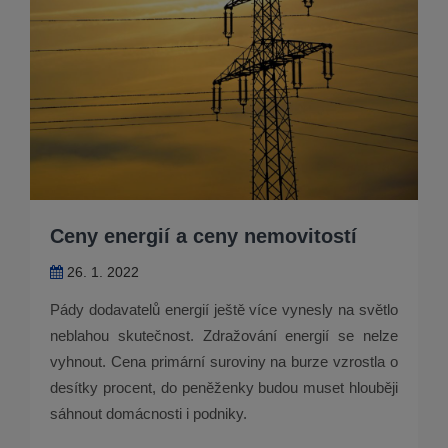
Ceny energií a ceny nemovitostí
26. 1. 2022
Pády dodavatelů energií ještě více vynesly na světlo
neblahou skutečnost. Zdražování energií se nelze
vyhnout. Cena primární suroviny na burze vzrostla o
desítky procent, do peněženky budou muset hlouběji
sáhnout domácnosti i podniky.